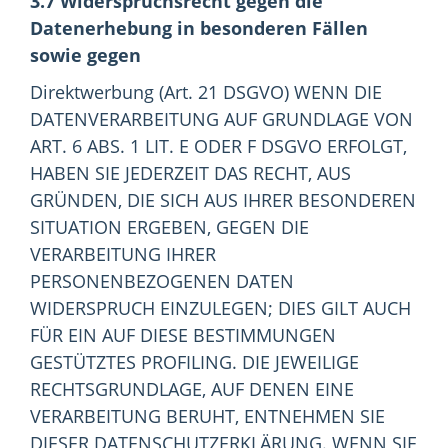
3.7 Widerspruchsrecht gegen die
Datenerhebung in besonderen Fällen
sowie gegen
Direktwerbung (Art. 21 DSGVO) WENN DIE
DATENVERARBEITUNG AUF GRUNDLAGE VON
ART. 6 ABS. 1 LIT. E ODER F DSGVO ERFOLGT,
HABEN SIE JEDERZEIT DAS RECHT, AUS
GRÜNDEN, DIE SICH AUS IHRER BESONDEREN
SITUATION ERGEBEN, GEGEN DIE
VERARBEITUNG IHRER
PERSONENBEZOGENEN DATEN
WIDERSPRUCH EINZULEGEN; DIES GILT AUCH
FÜR EIN AUF DIESE BESTIMMUNGEN
GESTÜTZTES PROFILING. DIE JEWEILIGE
RECHTSGRUNDLAGE, AUF DENEN EINE
VERARBEITUNG BERUHT, ENTNEHMEN SIE
DIESER DATENSCHUTZERKLÄRUNG. WENN SIE