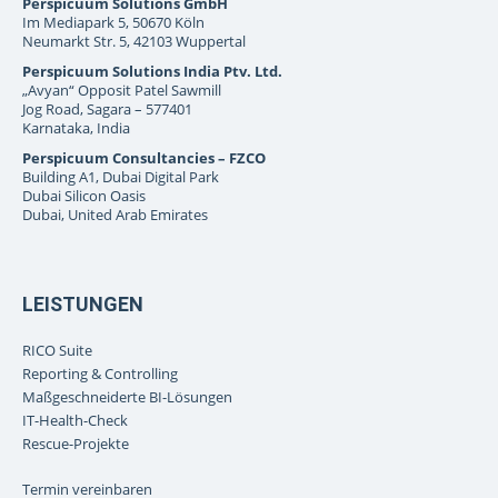
Perspicuum Solutions GmbH
Im Mediapark 5, 50670 Köln
Neumarkt Str. 5, 42103 Wuppertal
Perspicuum Solutions India Ptv. Ltd.
„Avyan“ Opposit Patel Sawmill
Jog Road, Sagara – 577401
Karnataka, India
Perspicuum Consultancies – FZCO
Building A1, Dubai Digital Park
Dubai Silicon Oasis
Dubai, United Arab Emirates
LEISTUNGEN
RICO Suite
Reporting & Controlling
Maßgeschneiderte BI-Lösungen
IT-Health-Check
Rescue-Projekte
Termin vereinbaren