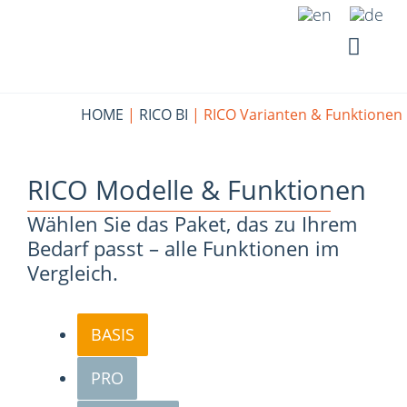
Zum
Inhalt
springen
HOME
|
RICO BI
|
RICO Varianten & Funktionen
RICO Modelle & Funktionen
Wählen Sie das Paket, das zu Ihrem
Bedarf passt – alle Funktionen im
Vergleich.
BASIS
PRO