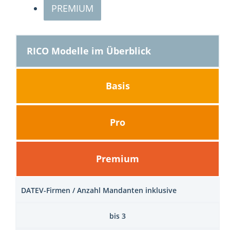
PREMIUM
RICO Modelle im Überblick
Basis
Pro
Premium
DATEV-Firmen / Anzahl Mandanten inklusive
bis 3