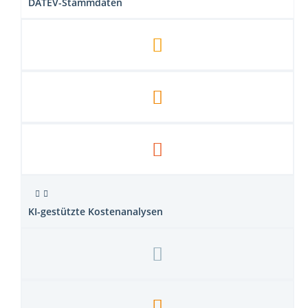
DATEV-Stammdaten
KI-gestützte Kostenanalysen