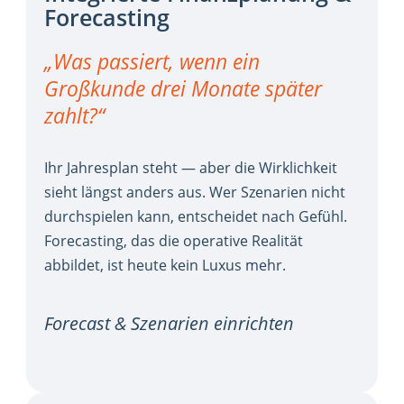
Forecasting
„Was passiert, wenn ein
Großkunde drei Monate später
zahlt?“
Ihr Jahresplan steht — aber die Wirklichkeit
sieht längst anders aus. Wer Szenarien nicht
durchspielen kann, entscheidet nach Gefühl.
Forecasting, das die operative Realität
abbildet, ist heute kein Luxus mehr.
Forecast & Szenarien einrichten