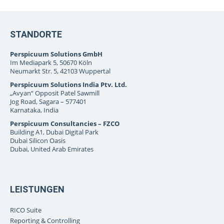
STANDORTE
Perspicuum Solutions GmbH
Im Mediapark 5, 50670 Köln
Neumarkt Str. 5, 42103 Wuppertal
Perspicuum Solutions India Ptv. Ltd.
„Avyan“ Opposit Patel Sawmill
Jog Road, Sagara – 577401
Karnataka, India
Perspicuum Consultancies – FZCO
Building A1, Dubai Digital Park
Dubai Silicon Oasis
Dubai, United Arab Emirates
LEISTUNGEN
RICO Suite
Reporting & Controlling