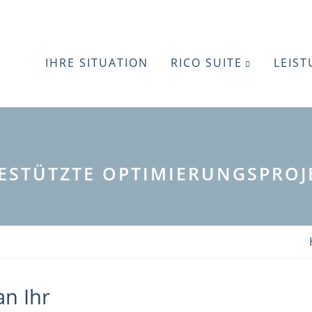
IHRE SITUATION
RICO SUITE
LEIS
GESTÜTZTE OPTIMIERUNGSPROJ
an Ihr