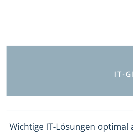
Zum
Inhalt
springen
IT-
Wichtige IT-Lösungen optimal 