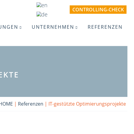
CONTROLLING-CHECK
TUNGEN
UNTERNEHMEN
REFERENZEN
EKTE
HOME
|
Referenzen
|
IT-gestützte Optimierungsprojekte