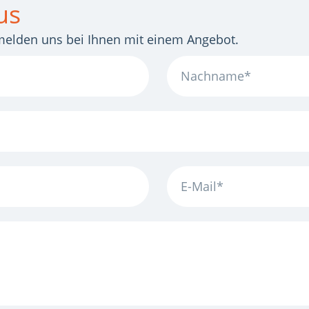
us
r melden uns bei Ihnen mit einem Angebot.
Nachname
E-
Mail