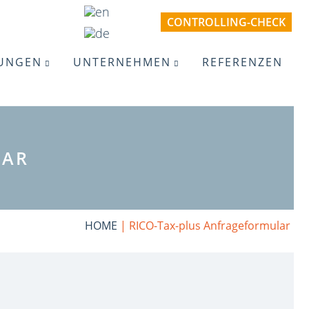
CONTROLLING-CHECK
TUNGEN
UNTERNEHMEN
REFERENZEN
LAR
HOME
|
RICO-Tax-plus Anfrageformular