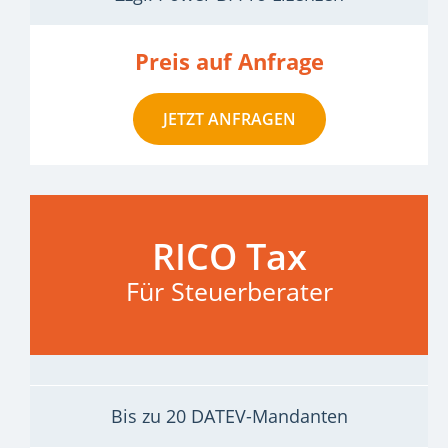
Preis auf Anfrage
JETZT ANFRAGEN
RICO Tax
Für Steuerberater
Bis zu 20 DATEV-Mandanten