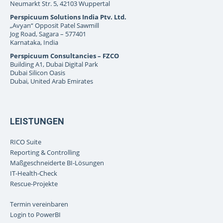
Neumarkt Str. 5, 42103 Wuppertal
Perspicuum Solutions India Ptv. Ltd.
„Avyan“ Opposit Patel Sawmill
Jog Road, Sagara – 577401
Karnataka, India
Perspicuum Consultancies – FZCO
Building A1, Dubai Digital Park
Dubai Silicon Oasis
Dubai, United Arab Emirates
LEISTUNGEN
RICO Suite
Reporting & Controlling
Maßgeschneiderte BI-Lösungen
IT-Health-Check
Rescue-Projekte
Termin vereinbaren
Login to PowerBI