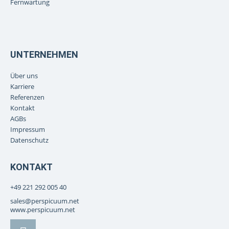
Fernwartung
UNTERNEHMEN
Über uns
Karriere
Referenzen
Kontakt
AGBs
Impressum
Datenschutz
KONTAKT
+49 221 292 005 40
sales@perspicuum.net
www.perspicuum.net
L